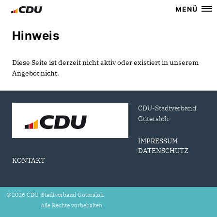
MENÜ
Hinweis
Diese Seite ist derzeit nicht aktiv oder existiert in unserem
Angebot nicht.
CDU-Stadtverband
Gütersloh
IMPRESSUM
DATENSCHUTZ
KONTAKT
@2026 CDU-Stadtverband Gütersloh
Alle Rechte vorbehalten.