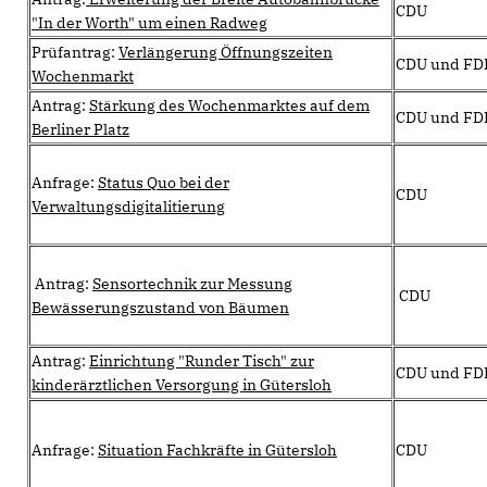
CDU
"In der Worth" um einen Radweg
Prüfantrag:
Verlängerung Öffnungszeiten
CDU und FD
Wochenmarkt
Antrag:
Stärkung des Wochenmarktes auf dem
CDU und FD
Berliner Platz
Anfrage:
Status Quo bei der
CDU
Verwaltungsdigitalitierung
Antrag:
Sensortechnik zur Messung
CDU
Bewässerungszustand von Bäumen
Antrag:
Einrichtung "Runder Tisch" zur
CDU und FD
kinderärztlichen Versorgung in Gütersloh
Anfrage:
Situation Fachkräfte in Gütersloh
CDU