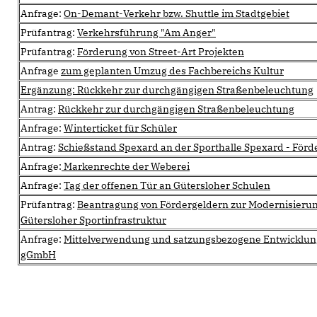
Anfrage:
On-Demant-Verkehr bzw. Shuttle im Stadtgebiet
Prüfantrag:
Verkehrsführung "Am Anger"
Prüfantrag:
Förderung von Street-Art Projekten
Anfrage
zum geplanten Umzug des Fachbereichs Kultur
Ergänzung: Rückkehr zur durchgängigen Straßenbeleuchtung
Antrag:
Rückkehr zur durchgängigen Straßenbeleuchtung
Anfrage:
Winterticket für Schüler
Antrag:
Schießstand Spexard an der Sporthalle Spexard - Förd
Anfrage:
Markenrechte der Weberei
Anfrage:
Tag der offenen Tür an Gütersloher Schulen
Prüfantrag:
Beantragung von Fördergeldern zur Modernisieru
Gütersloher Sportinfrastruktur
Anfrage:
Mittelverwendung und satzungsbezogene Entwicklun
gGmbH