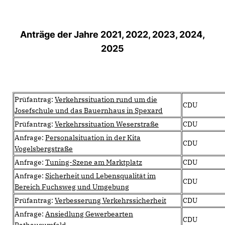
Anträge der Jahre 2021, 2022, 2023, 2024,
2025
Prüfantrag:
Verkehrssituation rund um die
CDU
Josefschule und das Bauernhaus in Spexard
Prüfantrag:
Verkehrssituation Weserstraße
CDU
Anfrage:
Personalsituation in der Kita
CDU
Vogelsbergstraße
Anfrage:
Tuning-Szene am Marktplatz
CDU
Anfrage:
Sicherheit und Lebensqualität im
CDU
Bereich Fuchsweg und Umgebung
Prüfantrag:
Verbesserung Verkehrssicherheit
CDU
Anfrage:
Ansiedlung Gewerbearten
CDU