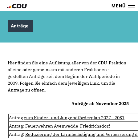
MENÜ
Anträge
Hier finden Sie eine Auflistung aller von der CDU-Fraktion -
alleine oder gemeinsam mit anderen Fraktionen -
gestellten Anträge seit dem Beginn der Wahlperiode in
2009. Folgen Sie einfach dem jeweiligen Link, um die
Anträge zu öffnen.
Anträge ab November 2025
Antrag
zum Kinder- und Jungendförderplan 2027 - 2031
Antrag:
Feuerwehren Avenwedde-Friedrichsdorf
Antrag:
Reduzierung der Lärmbelästigung und Verbesserung de