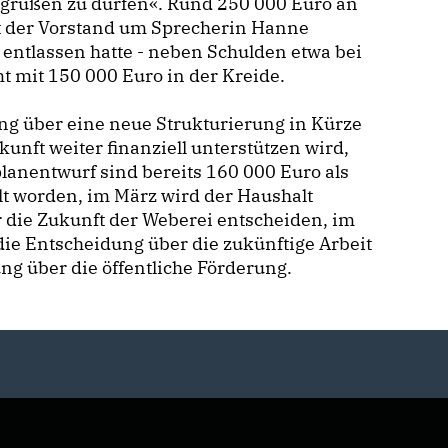
begrüßen zu dürfen«. Rund 250 000 Euro an
it der Vorstand um Sprecherin Hanne
 entlassen hatte - neben Schulden etwa bei
 mit 150 000 Euro in der Kreide.
ng über eine neue Strukturierung in Kürze
kunft weiter finanziell unterstützen wird,
lanentwurf sind bereits 160 000 Euro als
llt worden, im März wird der Haushalt
r die Zukunft der Weberei entscheiden, im
ie Entscheidung über die zukünftige Arbeit
ng über die öffentliche Förderung.