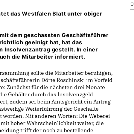
0
htet das
Westfalen Blatt
unter obiger
 mit dem geschassten Geschäftsführer
htlich geeinigt hat, hat das
Insolvenzantrag gestellt. In einer
h die Mitarbeiter informiert.
rsammlung sollte die Mitarbeiter beruhigen,
schäftsführerin Dörte Roschinski im Vorfeld
te: Zunächst für die nächsten drei Monate
die Gehälter durch das Insolvenzgeld
ert, zudem sei beim Amtsgericht ein Antrag
nstweilige Weiterführung der Geschäfte
lt worden. Mit anderen Worten: Die Weberei
mit hoher Wahrscheinlichkeit weiter, die
eidung trifft der noch zu bestellende