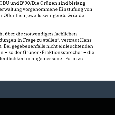
 „CDU und B’90/Die Grünen sind bislang
Verwaltung vorgenommene Einstufung von
r Öffentlich jeweils zwingende Gründe
cht über die notwendigen fachlichen
ungen in Frage zu stellen“, vertraut Hans-
. Bei gegebenenfalls nicht einleuchtenden
ein – so der Grünen-Fraktionssprecher – die
ffentlichkeit in angemessener Form zu