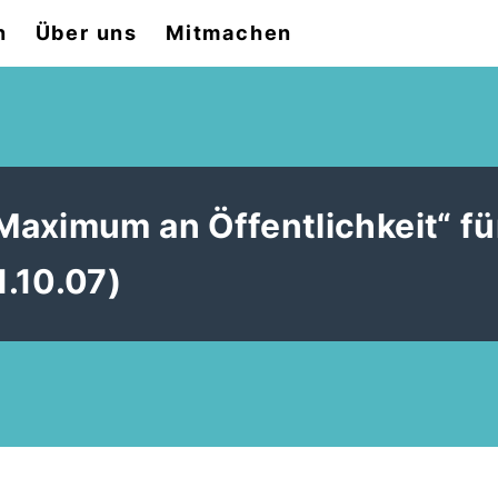
n
Über uns
Mitmachen
aximum an Öffentlichkeit“ fü
.10.07)