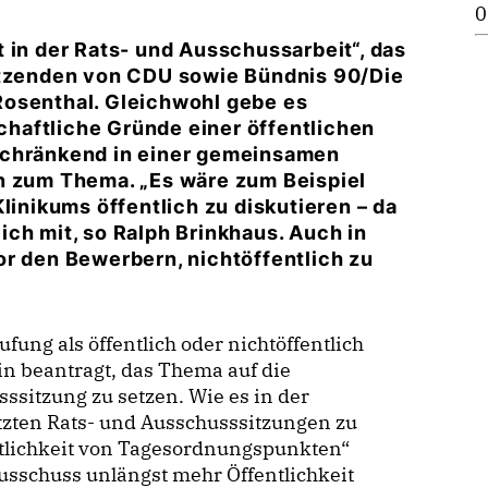
0
 in der Rats- und Ausschussarbeit“, das
sitzenden von CDU sowie Bündnis 90/Die
Rosenthal. Gleichwohl gebe es
schaftliche Gründe einer öffentlichen
schränkend in einer gemeinsamen
n zum Thema. „Es wäre zum Beispiel
linikums öffentlich zu diskutieren – da
ch mit, so Ralph Brinkhaus. Auch in
or den Bewerbern, nichtöffentlich zu
fung als öffentlich oder nichtöffentlich
 beantragt, das Thema auf die
itzung zu setzen. Wie es in der
etzten Rats- und Ausschusssitzungen zu
entlichkeit von Tagesordnungspunkten“
sschuss unlängst mehr Öffentlichkeit