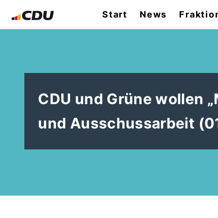
Start
News
Fraktio
CDU und Grüne wollen „M
und Ausschussarbeit (01