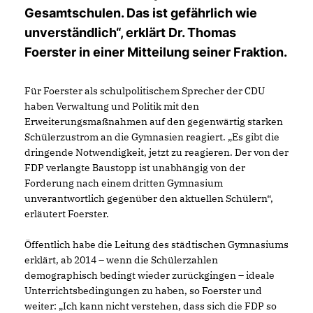
Gesamtschulen. Das ist gefährlich wie
unverständlich“, erklärt Dr. Thomas
Foerster in einer Mitteilung seiner Fraktion.
Für Foerster als schulpolitischem Sprecher der CDU
haben Verwaltung und Politik mit den
Erweiterungsmaßnahmen auf den gegenwärtig starken
Schülerzustrom an die Gymnasien reagiert. „Es gibt die
dringende Notwendigkeit, jetzt zu reagieren. Der von der
FDP verlangte Baustopp ist unabhängig von der
Forderung nach einem dritten Gymnasium
unverantwortlich gegenüber den aktuellen Schülern“,
erläutert Foerster.
Öffentlich habe die Leitung des städtischen Gymnasiums
erklärt, ab 2014 – wenn die Schülerzahlen
demographisch bedingt wieder zurückgingen – ideale
Unterrichtsbedingungen zu haben, so Foerster und
weiter: „Ich kann nicht verstehen, dass sich die FDP so