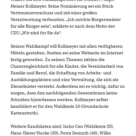
Heiner Kollmeyer. Seine Nominierung sei ein Stück
Vertrauensvorschuss und mit einer großen
Verantwortung verbunden. „Ich möchte Bürgermeister
für alle Bürger sein“, erklärte er nach dem Motto der
CDU:„Wir sind für Sie da“.
Seinen Wahlkampf will Kollmeyer mit allen verfügbaren
Mitteln gestalten. Soeben sei seine Webseite im Internet
fertig geworden. Zu seinen Themen zählen die
Chancengleichheit für alle Kinder, die Vereinbarkeit von
Familie und Beruf, die Schaffung von Arbeits- und
Ausbildungsplätzen und eine Verwaltung, die sich als
Dienstleister versteht. Außerdem sei es wichtig, dafür zu
sorgen, dass den nachfolgenden Generationen keine
Schulden hinterlassen werden. Kollmeyer selbst
kandidiert er für den Wahlkreis 10 (Grundschule
Kattenstroth).
Weitere Kandidaten sind: Ischo Can (Wahlkreis 20),
Hans-Dieter Hucke (30), Petra Demuth (40), Wilko