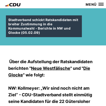
MENÜ
Stadtverband schickt Ratskandidaten mit
breiter Zustimmung in die
Kommunalwahl - Berichte in NW und
Glocke (05.02.09)
Über die Aufstellung der Ratskandidaten
berichten "
Neue Westfälische
" und "
Die
Glocke
" wie folgt:
NW: Kollmeyer: „Wir sind noch nicht am
Ziel“ - CDU-Stadtverband stellt einmütig
seine Kandidaten für die 22 Gütersloher