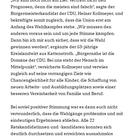
Prognosen, denn die meisten sind falsch“, sagte der
Bürgermeisterkandidat der CDU, Heiner Kollmeyer, und
bekräftigte somit zugleich, dass die Union erst am
Anfang des Wahlkampfes stehe. „Wir müssen den
anderen voraus sein und um jede Stimme kämpfen.
Dann bin ich mir auch sicher, dass wir die Wahl
gewinnen werden“, ergänzte der 53-jährige
Kreislandwirt aus Kattenstroth. „Bürgernähe ist die
Domäne der CDU. Bei uns steht der Mensch im
Mittelpunkt“, versicherte Kollmeyer und verwies
zugleich auf seine vorrangigen Ziele wie
Chancengleichheit für alle Kinder, die Schaffung von
neuen Arbeits- und Ausbildungsplätzen sowie einer
besseren Vereinbarkeit von Familie und Beruf.
Bei soviel positiver Stimmung war es dann auch nicht
verwunderlich, dass die Wahlgänge problemlos und mit
eindeutigen Ergebnissen abliefen. Alle 22
Ratskandidatinnen und -kandidaten konnten sich
deutlich durchsetzen und erreichten ausnahmslos