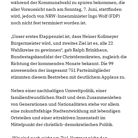
während der Kommunalwahl zu spüren bekommen, die
aller Voraussicht nach am Sonntag, 7. Juni, stattfinden
wird, jedoch von NRW-Innenminister Ingo Wolf (FDP)
noch nicht fest terminiert worden ist.
Unser erstes Etappenziel ist, dass Heiner Kollmeyer
Bürgermeister wird, und zweites Ziel ist es, alle 22
Wahlkreise zu gewinnen“, gab Ralph Brinkhaus,
Bundestagskandidat der Christdemokraten, zugleich die
Richtung der kommenden Monate bekannt. Die 99
anwesenden der insgesamt 751 Parteimitglieder
stimmten diesem Bestreben mit deutlichem Applaus zu.
Neben einer nachhaltigen Umweltpolitik, einer
familienfreundlichen Stadt und dem Zusammenleben
von Generationen und Nationalitäten stehe vor allem
eine zukunftsfähige Stadtentwicklung mit lebendigen
Ortsteilen und einer attraktiven Innenstadt im
Mittelpunkt der christlich-demokratischen Politik.
Wir sind noch nicht am Ziel. Vertraut nicht den