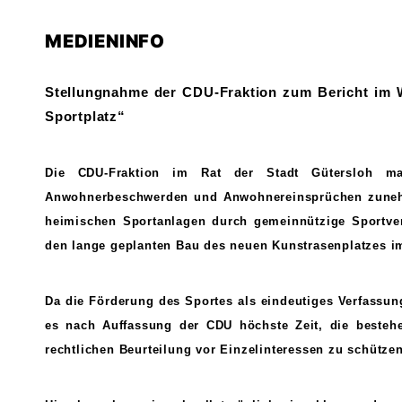
MEDIENINFO
Stellungnahme der CDU-Fraktion zum Bericht im 
Sportplatz“
Die CDU-Fraktion im Rat der Stadt Gütersloh mac
Anwohnerbeschwerden und Anwohnereinsprüchen zuneh
heimischen Sportanlagen durch gemeinnützige Sportvere
den lange geplanten Bau des neuen Kunstrasenplatzes im 
Da die Förderung des Sportes als eindeutiges Verfassun
es nach Auffassung der CDU höchste Zeit, die besteh
rechtlichen Beurteilung vor Einzelinteressen zu schützen