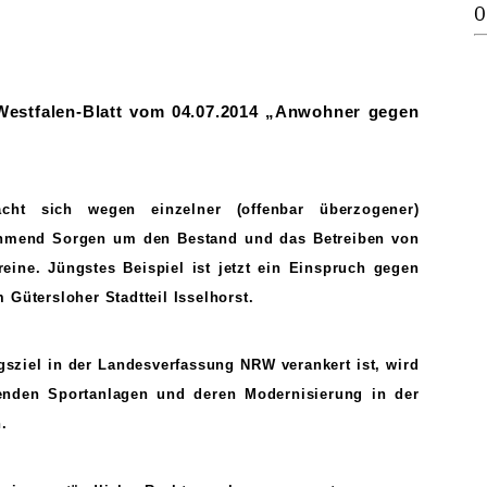
0
Westfalen-Blatt vom 04.07.2014 „Anwohner gegen
ht sich wegen einzelner (offenbar überzogener)
mend Sorgen um den Bestand und das Betreiben von
ine. Jüngstes Beispiel ist jetzt ein Einspruch gegen
Gütersloher Stadtteil Isselhorst.
gsziel in der Landesverfassung NRW verankert ist, wird
enden Sportanlagen und deren Modernisierung in der
.