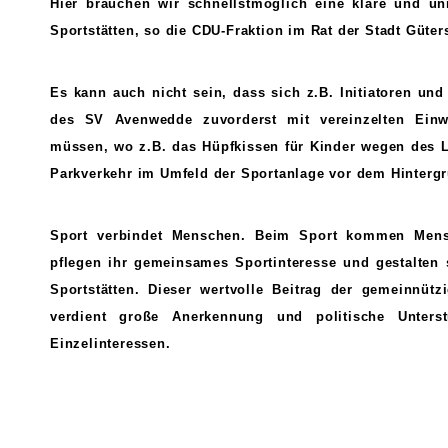
Hier brauchen wir schnellstmöglich eine klare und u
Sportstätten, so die CDU-Fraktion im Rat der Stadt Güter
Es kann auch nicht sein, dass sich z.B. Initiatoren un
des SV Avenwedde zuvorderst mit vereinzelten Einw
müssen, wo z.B. das Hüpfkissen für Kinder wegen des Lä
Parkverkehr im Umfeld der Sportanlage vor dem Hintergr
Sport verbindet Menschen. Beim Sport kommen Mens
pflegen ihr gemeinsames Sportinteresse und gestalten 
Sportstätten. Dieser wertvolle Beitrag der gemeinnütz
verdient große Anerkennung und politische Unters
Einzelinteressen.