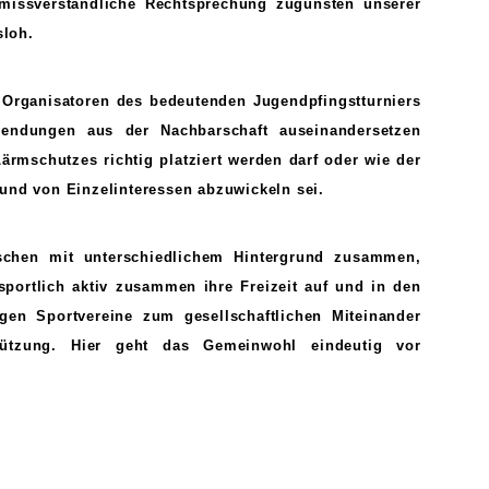
nmissverständliche Rechtsprechung zugunsten unserer
sloh.
d Organisatoren des bedeutenden Jugendpfingstturniers
endungen aus der Nachbarschaft auseinandersetzen
rmschutzes richtig platziert werden darf oder wie der
und von Einzelinteressen abzuwickeln sei.
chen mit unterschiedlichem Hintergrund zusammen,
sportlich aktiv zusammen ihre Freizeit auf und in den
igen Sportvereine zum gesellschaftlichen Miteinander
tützung. Hier geht das Gemeinwohl eindeutig vor