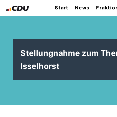
Start
News
Fraktio
Stellungnahme zum Them
Isselhorst