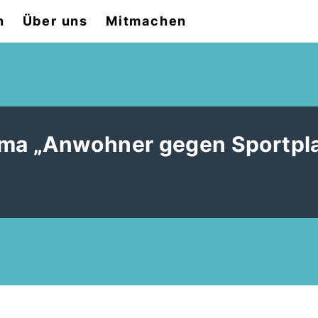
n
Über uns
Mitmachen
a „Anwohner gegen Sportpla