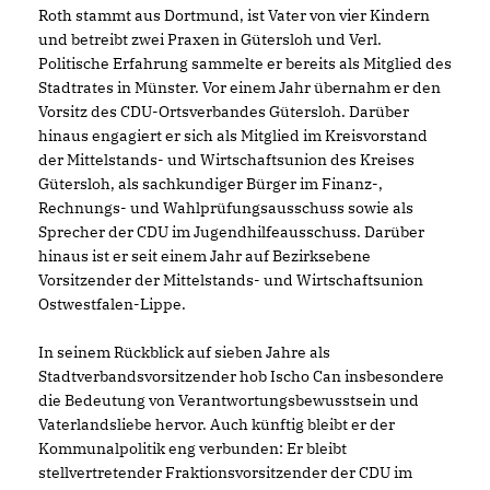
Roth stammt aus Dortmund, ist Vater von vier Kindern
und betreibt zwei Praxen in Gütersloh und Verl.
Politische Erfahrung sammelte er bereits als Mitglied des
Stadtrates in Münster. Vor einem Jahr übernahm er den
Vorsitz des CDU-Ortsverbandes Gütersloh. Darüber
hinaus engagiert er sich als Mitglied im Kreisvorstand
der Mittelstands- und Wirtschaftsunion des Kreises
Gütersloh, als sachkundiger Bürger im Finanz-,
Rechnungs- und Wahlprüfungsausschuss sowie als
Sprecher der CDU im Jugendhilfeausschuss. Darüber
hinaus ist er seit einem Jahr auf Bezirksebene
Vorsitzender der Mittelstands- und Wirtschaftsunion
Ostwestfalen-Lippe.
In seinem Rückblick auf sieben Jahre als
Stadtverbandsvorsitzender hob Ischo Can insbesondere
die Bedeutung von Verantwortungsbewusstsein und
Vaterlandsliebe hervor. Auch künftig bleibt er der
Kommunalpolitik eng verbunden: Er bleibt
stellvertretender Fraktionsvorsitzender der CDU im