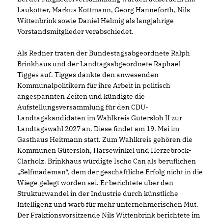
Laukötter, Markus Kottmann, Georg Hanneforth, Nils
Wittenbrink sowie Daniel Helmig als langjährige
Vorstandsmitglieder verabschiedet.
Als Redner traten der Bundestagsabgeordnete Ralph
Brinkhaus und der Landtagsabgeordnete Raphael
Tigges auf. Tigges dankte den anwesenden
Kommunalpolitikern für ihre Arbeit in politisch
angespannten Zeiten und kündigte die
Aufstellungsversammlung für den CDU-
Landtagskandidaten im Wahlkreis Gütersloh II zur
Landtagswahl 2027 an. Diese findet am 19. Mai im
Gasthaus Heitmann statt. Zum Wahlkreis gehören die
Kommunen Gütersloh, Harsewinkel und Herzebrock-
Clarholz. Brinkhaus würdigte Ischo Can als beruflichen
Selfmademan“, dem der geschäftliche Erfolg nicht in die
Wiege gelegt worden sei. Er berichtete über den
Strukturwandel in der Industrie durch künstliche
Intelligenz und warb für mehr unternehmerischen Mut.
Der Fraktionsvorsitzende Nils Wittenbrink berichtete im