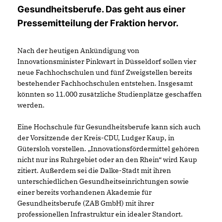
Gesundheitsberufe. Das geht aus einer
Pressemitteilung der Fraktion hervor.
Nach der heutigen Ankündigung von
Innovationsminister Pinkwart in Düsseldorf sollen vier
neue Fachhochschulen und fünf Zweigstellen bereits
bestehender Fachhochschulen entstehen. Insgesamt
könnten so 11.000 zusätzliche Studienplätze geschaffen
werden.
Eine Hochschule für Gesundheitsberufe kann sich auch
der Vorsitzende der Kreis-CDU, Ludger Kaup, in
Gütersloh vorstellen. „Innovationsfördermittel gehören
nicht nur ins Ruhrgebiet oder an den Rhein“ wird Kaup
zitiert. Außerdem sei die Dalke-Stadt mit ihren
unterschiedlichen Gesundheitseinrichtungen sowie
einer bereits vorhandenen Akademie für
Gesundheitsberufe (ZAB GmbH) mit ihrer
professionellen Infrastruktur ein idealer Standort.