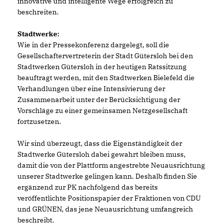
innovative und intelligente Wege erfolgreich zu
beschreiten.
Stadtwerke:
Wie in der Pressekonferenz dargelegt, soll die
Gesellschaftervertreterin der Stadt Gütersloh bei den
Stadtwerken Gütersloh in der heutigen Ratssitzung
beauftragt werden, mit den Stadtwerken Bielefeld die
Verhandlungen über eine Intensivierung der
Zusammenarbeit unter der Berücksichtigung der
Vorschläge zu einer gemeinsamen Netzgesellschaft
fortzusetzen.
Wir sind überzeugt, dass die Eigenständigkeit der
Stadtwerke Gütersloh dabei gewahrt bleiben muss,
damit die von der Plattform angestrebte Neuausrichtung
unserer Stadtwerke gelingen kann. Deshalb finden Sie
ergänzend zur PK nachfolgend das bereits
veröffentlichte Positionspapier der Fraktionen von CDU
und GRÜNEN, das jene Neuausrichtung umfangreich
beschreibt.