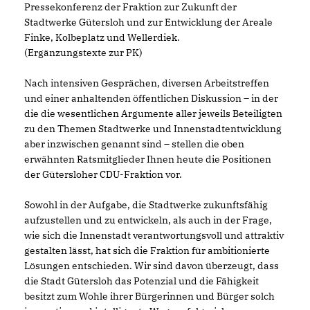
Pressekonferenz der Fraktion zur Zukunft der
Stadtwerke Gütersloh und zur Entwicklung der Areale
Finke, Kolbeplatz und Wellerdiek.
(Ergänzungstexte zur PK)
Nach intensiven Gesprächen, diversen Arbeitstreffen
und einer anhaltenden öffentlichen Diskussion – in der
die die wesentlichen Argumente aller jeweils Beteiligten
zu den Themen Stadtwerke und Innenstadtentwicklung
aber inzwischen genannt sind – stellen die oben
erwähnten Ratsmitglieder Ihnen heute die Positionen
der Gütersloher CDU-Fraktion vor.
Sowohl in der Aufgabe, die Stadtwerke zukunftsfähig
aufzustellen und zu entwickeln, als auch in der Frage,
wie sich die Innenstadt verantwortungsvoll und attraktiv
gestalten lässt, hat sich die Fraktion für ambitionierte
Lösungen entschieden. Wir sind davon überzeugt, dass
die Stadt Gütersloh das Potenzial und die Fähigkeit
besitzt zum Wohle ihrer Bürgerinnen und Bürger solch