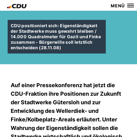
MENÜ
CDU positioniert sich: Eigenständigkeit
der Stadtwerke muss gewahrt bleiben /
14.000 Quadratmeter für Gazit und Finke
zusammen - Bürgerwille soll letztlich
entscheiden (28.11.08)
Auf einer Pressekonferenz hat jetzt die
CDU-Fraktion ihre Positionen zur Zukunft
der Stadtwerke Gütersloh und zur
Entwicklung des Wellerdiek- und
Finke/Kolbeplatz-Areals erläutert. Unter
Wahrung der Eigenständigkeit sollen die
Stadtwerke wirtschaftlich und ökologisch