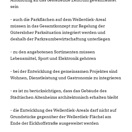
Anbindung an das bestehende Zentrum gewährleistet
sein
- auch die Parkflächen auf dem Wellerdiek-Areal
müssen in das Gesamtkonzept zur Regelung der
Gütersloher Parksituation integriert werden und
deshalb der Parkraumbewirtschaftung unterliegen
- zu den angebotenen Sortimenten müssen
Lebensmittel, Sport und Elektronik gehören
- bei der Entwicklung des gemeinsamen Projektes sind
Wohnen, Dienstleistung und Gastronomie zu integrieren
- es ist zu berücksichtigen, dass das Gebäude des
Städtischen Altenheims architektonisch erhalten bleibt
- die Entwicklung des Wellerdiek-Areals darf nicht auf
Grundstücke gegenüber der Wellerdiek-Flächel am
Ende der Eickhoffstraße ausgeweitet werden