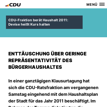
MENÜ
CDU-Fraktion berät Haushalt 2011:
Devise heißt Kurs halten
ENTTÄUSCHUNG ÜBER GERINGE
REPRÄSENTATIVITÄT DES
BÜRGERHAUSHALTES
In einer ganztägigen Klausurtagung hat
sich die CDU-Ratsfraktion am vergangenen
Samstag eingehend mit dem Haushaltsplan
der Stadt für das Jahr 2011 beschäftigt. Im