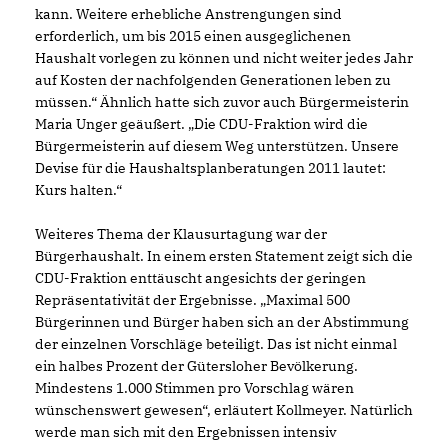
kann. Weitere erhebliche Anstrengungen sind
erforderlich, um bis 2015 einen ausgeglichenen
Haushalt vorlegen zu können und nicht weiter jedes Jahr
auf Kosten der nachfolgenden Generationen leben zu
müssen.“ Ähnlich hatte sich zuvor auch Bürgermeisterin
Maria Unger geäußert. „Die CDU-Fraktion wird die
Bürgermeisterin auf diesem Weg unterstützen. Unsere
Devise für die Haushaltsplanberatungen 2011 lautet:
Kurs halten.“
Weiteres Thema der Klausurtagung war der
Bürgerhaushalt. In einem ersten Statement zeigt sich die
CDU-Fraktion enttäuscht angesichts der geringen
Repräsentativität der Ergebnisse. „Maximal 500
Bürgerinnen und Bürger haben sich an der Abstimmung
der einzelnen Vorschläge beteiligt. Das ist nicht einmal
ein halbes Prozent der Gütersloher Bevölkerung.
Mindestens 1.000 Stimmen pro Vorschlag wären
wünschenswert gewesen“, erläutert Kollmeyer. Natürlich
werde man sich mit den Ergebnissen intensiv