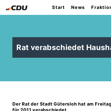
Start
News
Fraktio
Rat verabschiedet Hausha
Der Rat der Stadt Gütersloh hat am Freitag
für 2011 verabschiedet.