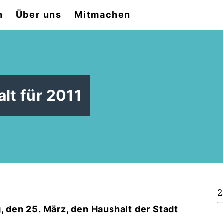
n
Über uns
Mitmachen
lt für 2011
2
, den 25. März, den Haushalt der Stadt