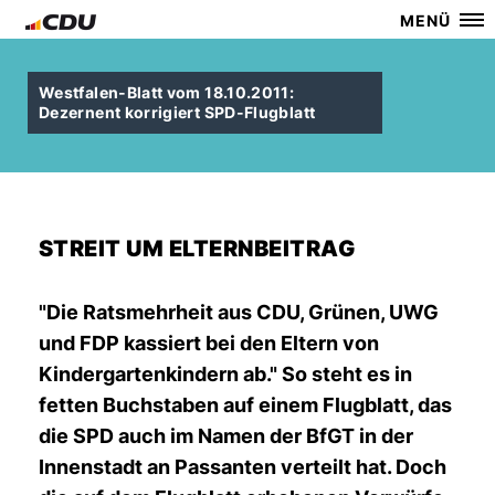
MENÜ
Westfalen-Blatt vom 18.10.2011:
Dezernent korrigiert SPD-Flugblatt
STREIT UM ELTERNBEITRAG
"Die Ratsmehrheit aus CDU, Grünen, UWG
und FDP kassiert bei den Eltern von
Kindergartenkindern ab." So steht es in
fetten Buchstaben auf einem Flugblatt, das
die SPD auch im Namen der BfGT in der
Innenstadt an Passanten verteilt hat. Doch