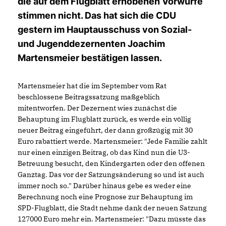
die auf dem Flugblatt erhobenen Vorwürfe
stimmen nicht. Das hat sich die CDU
gestern im Hauptausschuss von Sozial-
und Jugenddezernenten Joachim
Martensmeier bestätigen lassen.
Martensmeier hat die im September vom Rat
beschlossene Beitragssatzung maßgeblich
mitentworfen. Der Dezernent wies zunächst die
Behauptung im Flugblatt zurück, es werde ein völlig
neuer Beitrag eingeführt, der dann großzügig mit 30
Euro rabattiert werde. Martensmeier: "Jede Familie zahlt
nur einen einzigen Beitrag, ob das Kind nun die U3-
Betreuung besucht, den Kindergarten oder den offenen
Ganztag. Das vor der Satzungsänderung so und ist auch
immer noch so." Darüber hinaus gebe es weder eine
Berechnung noch eine Prognose zur Behauptung im
SPD-Flugblatt, die Stadt nehme dank der neuen Satzung
127000 Euro mehr ein. Martensmeier: "Dazu müsste das