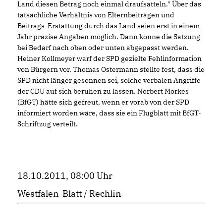
Land diesen Betrag noch einmal draufsatteln." Über das
tatsächliche Verhältnis von Elternbeiträgen und
Beitrags-Erstattung durch das Land seien erst in einem
Jahr präzise Angaben möglich. Dann könne die Satzung
bei Bedarf nach oben oder unten abgepasst werden.
Heiner Kollmeyer warf der SPD gezielte Fehlinformation
von Bürgern vor. Thomas Ostermann stellte fest, dass die
SPD nicht länger gesonnen sei, solche verbalen Angriffe
der CDU auf sich beruhen zu lassen. Norbert Morkes
(BfGT) hätte sich gefreut, wenn er vorab von der SPD
informiert worden wäre, dass sie ein Flugblatt mit BfGT-
Schriftzug verteilt.
18.10.2011, 08:00 Uhr
Westfalen-Blatt / Rechlin