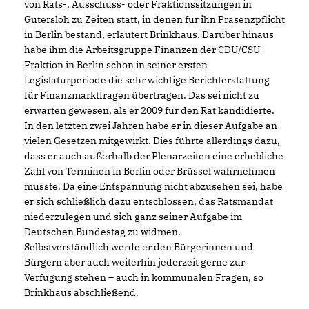
von Rats-, Ausschuss- oder Fraktionssitzungen in
Gütersloh zu Zeiten statt, in denen für ihn Präsenzpflicht
in Berlin bestand, erläutert Brinkhaus. Darüber hinaus
habe ihm die Arbeitsgruppe Finanzen der CDU/CSU-
Fraktion in Berlin schon in seiner ersten
Legislaturperiode die sehr wichtige Berichterstattung
für Finanzmarktfragen übertragen. Das sei nicht zu
erwarten gewesen, als er 2009 für den Rat kandidierte.
In den letzten zwei Jahren habe er in dieser Aufgabe an
vielen Gesetzen mitgewirkt. Dies führte allerdings dazu,
dass er auch außerhalb der Plenarzeiten eine erhebliche
Zahl von Terminen in Berlin oder Brüssel wahrnehmen
musste. Da eine Entspannung nicht abzusehen sei, habe
er sich schließlich dazu entschlossen, das Ratsmandat
niederzulegen und sich ganz seiner Aufgabe im
Deutschen Bundestag zu widmen.
Selbstverständlich werde er den Bürgerinnen und
Bürgern aber auch weiterhin jederzeit gerne zur
Verfügung stehen – auch in kommunalen Fragen, so
Brinkhaus abschließend.